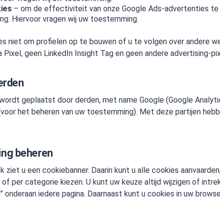
ies
– om de effectiviteit van onze Google Ads-advertenties te
ing. Hiervoor vragen wij uw toestemming.
es niet om profielen op te bouwen of u te volgen over andere we
Pixel, geen LinkedIn Insight Tag en geen andere advertising-pix
erden
 wordt geplaatst door derden, met name Google (Google Analyti
voor het beheren van uw toestemming). Met deze partijen hebben
.
ng beheren
k ziet u een cookiebanner. Daarin kunt u alle cookies aanvaarden
f per categorie kiezen. U kunt uw keuze altijd wijzigen of intrek
n” onderaan iedere pagina. Daarnaast kunt u cookies in uw brows