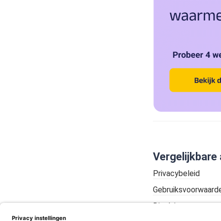
Vergelijkbare 
Privacybeleid
Gebruiksvoorwaard
Disclaimer