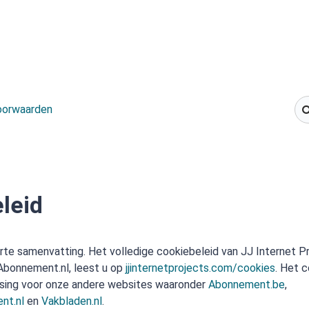
oorwaarden
leid
orte samenvatting. Het volledige cookiebeleid van JJ Internet Pr
 Abonnement.nl, leest u op
jjinternetprojects.com/cookies
. Het c
sing voor onze andere websites waaronder
Abonnement.be
,
nt.nl
en
Vakbladen.nl
.