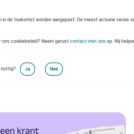
n in de toekomst worden aangepast. De meest actuele versie vin
r ons cookiebeleid? Neem gerust
contact met ons
op. Wij helpe
 nuttig?
Ja
Nee