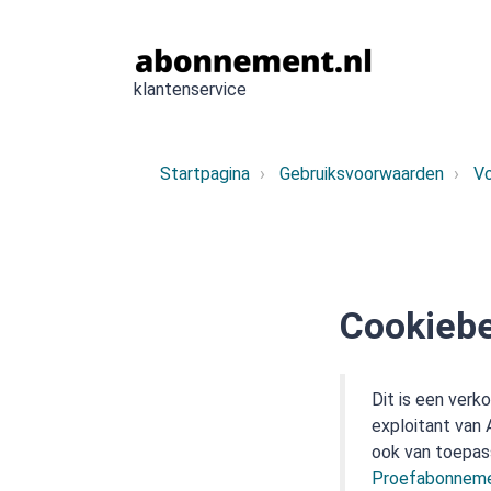
klantenservice
Startpagina
Gebruiksvoorwaarden
V
Cookiebe
Dit is een verk
exploitant van
ook van toepas
Proefabonneme