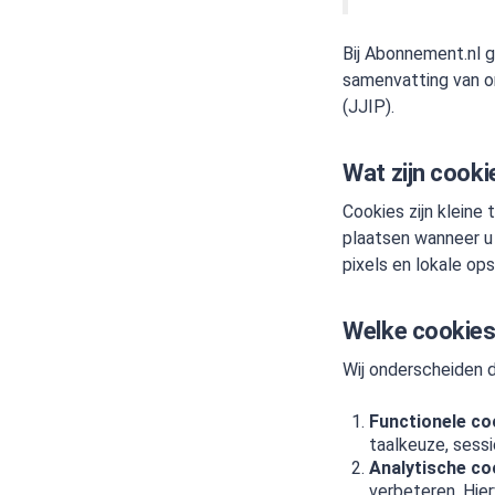
Bij Abonnement.nl g
samenvatting van on
(JJIP).
Wat zijn cooki
Cookies zijn kleine
plaatsen wanneer u 
pixels en lokale ops
Welke cookies
Wij onderscheiden d
Functionele co
taalkeuze, sess
Analytische co
verbeteren. Hie