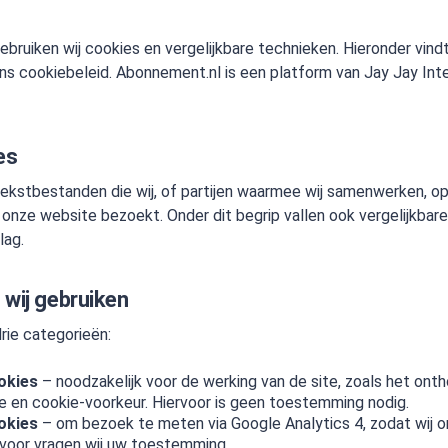
ebruiken wij cookies en vergelijkbare technieken. Hieronder vind
s cookiebeleid. Abonnement.nl is een platform van Jay Jay Inte
es
 tekstbestanden die wij, of partijen waarmee wij samenwerken, o
onze website bezoekt. Onder dit begrip vallen ook vergelijkbar
lag.
 wij gebruiken
rie categorieën:
okies
– noodzakelijk voor de werking van de site, zoals het ont
ie en cookie-voorkeur. Hiervoor is geen toestemming nodig.
okies
– om bezoek te meten via Google Analytics 4, zodat wij o
rvoor vragen wij uw toestemming.