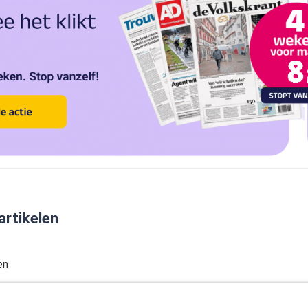
artikelen
en