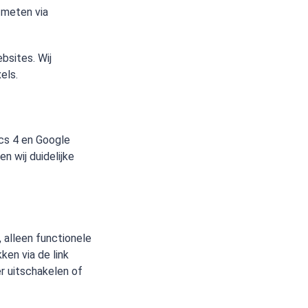
 meten via
bsites. Wij
els.
cs 4 en Google
 wij duidelijke
, alleen functionele
ken via de link
er uitschakelen of