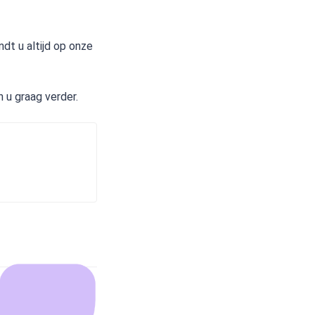
dt u altijd op onze
n u graag verder.