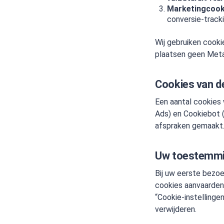
Marketingcook
conversie-track
Wij gebruiken cooki
plaatsen geen Meta 
Cookies van d
Een aantal cookies
Ads) en Cookiebot (
afspraken gemaakt
Uw toestemmi
Bij uw eerste bezoe
cookies aanvaarden o
“Cookie-instellinge
verwijderen.