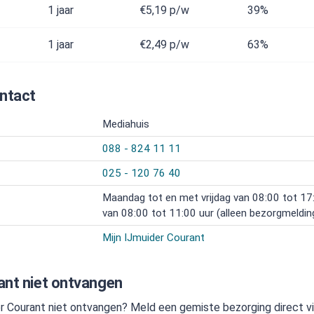
1 jaar
€5,19
p/w
39%
1 jaar
€2,49
p/w
63%
ontact
Mediahuis
088 - 824 11 11
025 - 120 76 40
Maandag tot en met vrijdag van 08:00 tot 17:
van 08:00 tot 11:00 uur (alleen bezorgmeldin
Mijn IJmuider Courant
ant niet ontvangen
r Courant niet ontvangen? Meld een gemiste bezorging direct v