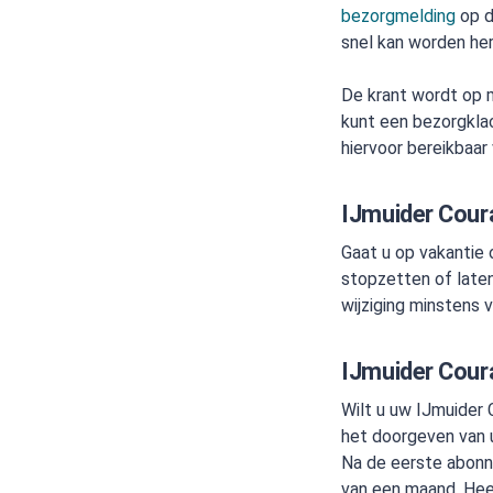
bezorgmelding
op d
snel kan worden her
De krant wordt op m
kunt een bezorgkla
hiervoor bereikbaar 
IJmuider Cour
Gaat u op vakantie o
stopzetten of laten
wijziging minstens v
IJmuider Cour
Wilt u uw IJmuider
het doorgeven van 
Na de eerste abon
van een maand. Hee