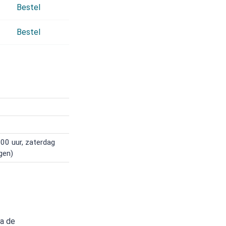
Bestel
Bestel
00 uur, zaterdag
gen)
ia de