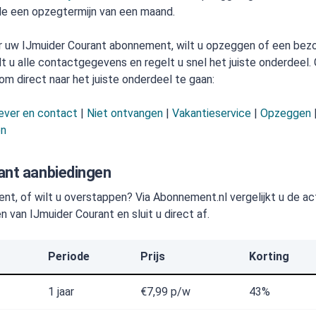
e een opzegtermijn van een maand.
r uw IJmuider Courant abonnement, wilt u opzeggen of een bez
t u alle contactgegevens en regelt u snel het juiste onderdeel.
om direct naar het juiste onderdeel te gaan:
ever en contact
|
Niet ontvangen
|
Vakantieservice
|
Opzeggen
en
ant aanbiedingen
t, of wilt u overstappen? Via Abonnement.nl vergelijkt u de ac
van IJmuider Courant en sluit u direct af.
Periode
Prijs
Korting
1 jaar
€7,99
p/w
43%