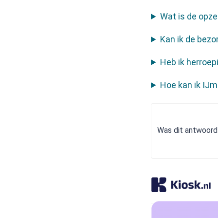
Wat is de opze
Kan ik de bezo
Heb ik herroe
Hoe kan ik IJm
Was dit antwoord