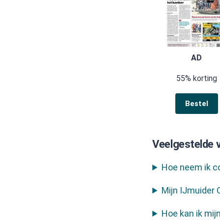
AD
55% korting
Bestel
Veelgestelde 
Hoe neem ik c
Mijn IJmuider 
Hoe kan ik mi