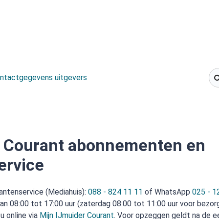
ntactgegevens uitgevers
r Courant abonnementen en
ervice
antenservice (Mediahuis):
088 - 824 11 11
of WhatsApp
025 - 1
van 08:00 tot 17:00 uur (zaterdag 08:00 tot 11:00 uur voor bezo
u online via
Mijn IJmuider Courant
. Voor opzeggen geldt na de e