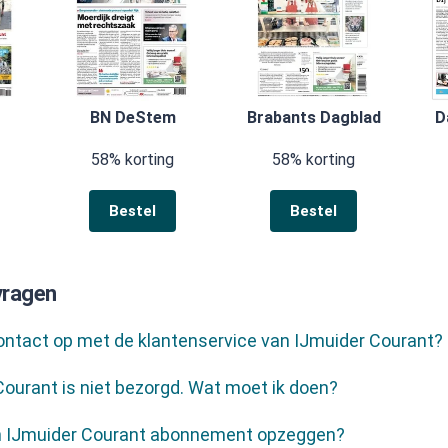
BN DeStem
Brabants Dagblad
D
58% korting
58% korting
Bestel
Bestel
vragen
ontact op met de klantenservice van IJmuider Courant?
Courant is niet bezorgd. Wat moet ik doen?
jn IJmuider Courant abonnement opzeggen?