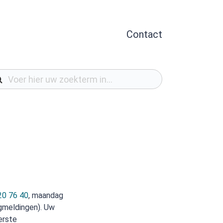
Contact
20 76 40
, maandag
rgmeldingen). Uw
erste