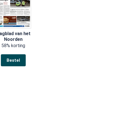
agblad van het
Noorden
58% korting
Bestel