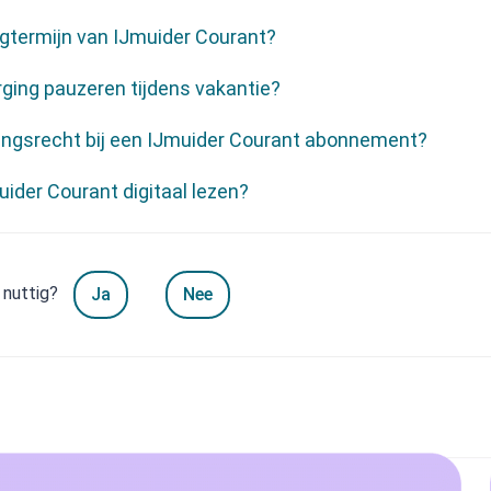
gtermijn van IJmuider Courant?
rging pauzeren tijdens vakantie?
pingsrecht bij een IJmuider Courant abonnement?
uider Courant digitaal lezen?
 nuttig?
Ja
Nee