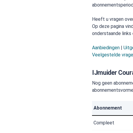
abonnementsperiod
Heeft u vragen ove
Op deze pagina vind
onderstaande links 
Aanbiedingen
|
Uitg
Veelgestelde vrag
IJmuider Cour
Nog geen abonnemen
abonnementsvormen 
Abonnement
Compleet