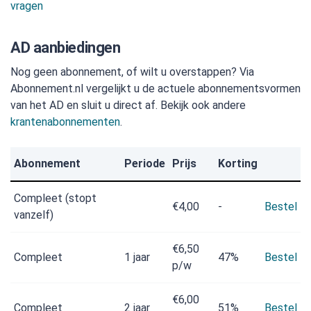
vragen
AD aanbiedingen
Nog geen abonnement, of wilt u overstappen? Via
Abonnement.nl vergelijkt u de actuele abonnementsvormen
van het AD en sluit u direct af. Bekijk ook andere
krantenabonnementen
.
Abonnement
Periode
Prijs
Korting
Compleet (stopt
€4,00
-
Bestel
vanzelf)
€6,50
Compleet
1 jaar
47%
Bestel
p/w
€6,00
Compleet
2 jaar
51%
Bestel