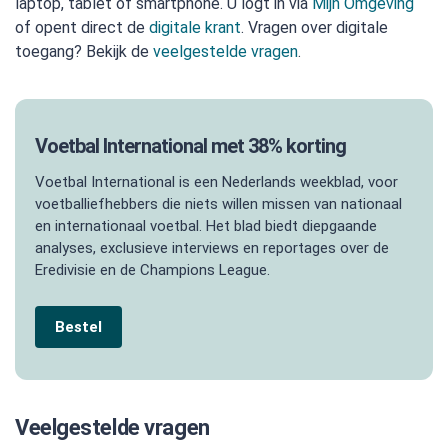
laptop, tablet of smartphone. U logt in via
Mijn Omgeving
of opent direct de
digitale krant
. Vragen over digitale
toegang? Bekijk de
veelgestelde vragen
.
Voetbal International met 38% korting
Voetbal International is een Nederlands weekblad, voor
voetballiefhebbers die niets willen missen van nationaal
en internationaal voetbal. Het blad biedt diepgaande
analyses, exclusieve interviews en reportages over de
Eredivisie en de Champions League.
Bestel
Veelgestelde vragen