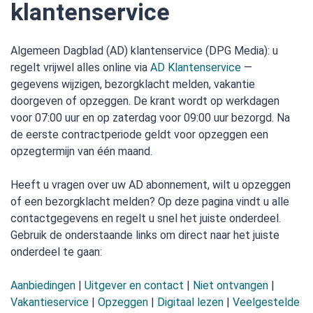
klantenservice
Algemeen Dagblad (AD) klantenservice (DPG Media): u
regelt vrijwel alles online via
AD Klantenservice
—
gegevens wijzigen, bezorgklacht melden, vakantie
doorgeven of opzeggen. De krant wordt op werkdagen
voor 07:00 uur en op zaterdag voor 09:00 uur bezorgd. Na
de eerste contractperiode geldt voor opzeggen een
opzegtermijn van één maand.
Heeft u vragen over uw AD abonnement, wilt u opzeggen
of een bezorgklacht melden? Op deze pagina vindt u alle
contactgegevens en regelt u snel het juiste onderdeel.
Gebruik de onderstaande links om direct naar het juiste
onderdeel te gaan:
Aanbiedingen
|
Uitgever en contact
|
Niet ontvangen
|
Vakantieservice
|
Opzeggen
|
Digitaal lezen
|
Veelgestelde