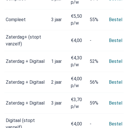
p/w
€5,50
Compleet
3 jaar
55%
Bestel
p/w
Zaterdag+ (stopt
€4,00
-
Bestel
vanzelf)
€4,30
Zaterdag + Digitaal
1 jaar
52%
Bestel
p/w
€4,00
Zaterdag + Digitaal
2 jaar
56%
Bestel
p/w
€3,70
Zaterdag + Digitaal
3 jaar
59%
Bestel
p/w
Digitaal (stopt
€4,00
-
Bestel
vanzelf)