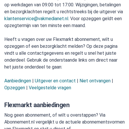
op werkdagen van 09:00 tot 17:00. Wijzigingen, betalingen
en bezorgklachten regelt u rechtstreeks bij de uitgever via
klantenservice@vakmedianet.nl
. Voor opzeggen geldt een
opzegtermijn van ten minste een maand.
Heeft u vragen over uw Flexmarkt abonnement, wilt u
opzeggen of een bezorgklacht melden? Op deze pagina
vindt u alle contactgegevens en regelt u snel het juiste
onderdeel. Gebruik de onderstaande links om direct naar
het juiste onderdeel te gaan:
Aanbiedingen
|
Uitgever en contact
|
Niet ontvangen
|
Opzeggen
|
Veelgestelde vragen
Flexmarkt aanbiedingen
Nog geen abonnement, of wilt u overstappen? Via
Abonnement.nl vergelijkt u de actuele abonnementsvormen
van Flexmarkt en sluit u direct af.