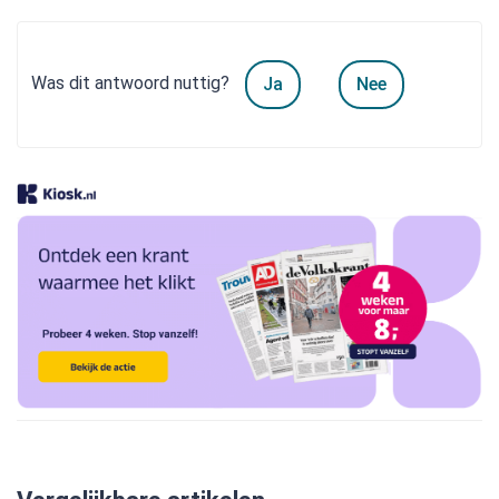
Was dit antwoord nuttig?
Ja
Nee