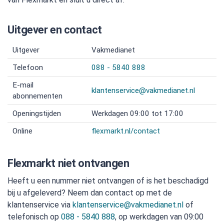
Uitgever en contact
Uitgever
Vakmedianet
Telefoon
088 - 5840 888
E-mail
klantenservice@vakmedianet.nl
abonnementen
Openingstijden
Werkdagen 09:00 tot 17:00
Online
flexmarkt.nl/contact
Flexmarkt niet ontvangen
Heeft u een nummer niet ontvangen of is het beschadigd
bij u afgeleverd? Neem dan contact op met de
klantenservice via
klantenservice@vakmedianet.nl
of
telefonisch op
088 - 5840 888
, op werkdagen van 09:00