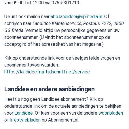
van 09:00 tot 12:00 via 076-5301719.
U kunt ook mailen naar
abo.landidee@vipmedia.nl
. Of
schrijven naar
Landidee Klantenservice, Postbus 7272, 4800
GG Breda
. Vermeld altijd uw persoonlijke gegevens en uw
abonneenummer. (U vindt het abonneenummer op de
acceptgiro of het adresetiket van het magazine.)
Klik op onderstaande link voor de veelgestelde vragen en
abonnementsvoorwaarden.
https://landidee.mijntijdschrift.net/service
Landidee en andere aanbiedingen
Heeft u nog geen Landidee abonnement? Klik op
onderstaande link om de actuele aanbiedingen te bekijken
voor
Landidee
. Of kies voor een van de andere
woonbladen
of
lifestylebladen
op Abonnement.nl.