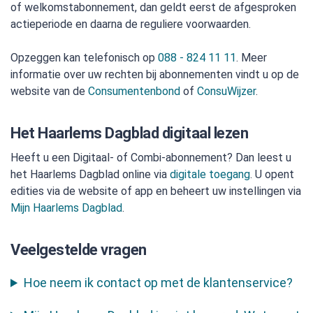
of welkomstabonnement, dan geldt eerst de afgesproken
actieperiode en daarna de reguliere voorwaarden.
Opzeggen kan telefonisch op
088 - 824 11 11
. Meer
informatie over uw rechten bij abonnementen vindt u op de
website van de
Consumentenbond
of
ConsuWijzer
.
Het Haarlems Dagblad digitaal lezen
Heeft u een Digitaal- of Combi-abonnement? Dan leest u
het Haarlems Dagblad online via
digitale toegang
. U opent
edities via de website of app en beheert uw instellingen via
Mijn Haarlems Dagblad
.
Veelgestelde vragen
Hoe neem ik contact op met de klantenservice?