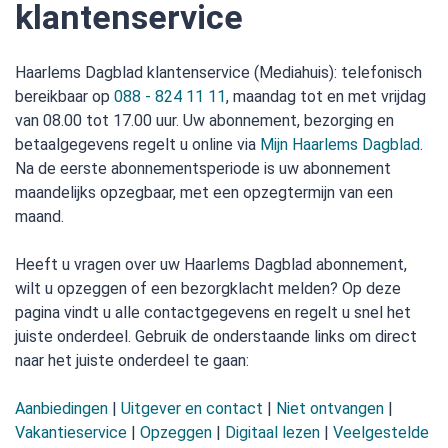
klantenservice
Haarlems Dagblad klantenservice (Mediahuis): telefonisch
bereikbaar op
088 - 824 11 11
, maandag tot en met vrijdag
van 08.00 tot 17.00 uur. Uw abonnement, bezorging en
betaalgegevens regelt u online via
Mijn Haarlems Dagblad
.
Na de eerste abonnementsperiode is uw abonnement
maandelijks opzegbaar, met een opzegtermijn van een
maand.
Heeft u vragen over uw Haarlems Dagblad abonnement,
wilt u opzeggen of een bezorgklacht melden? Op deze
pagina vindt u alle contactgegevens en regelt u snel het
juiste onderdeel. Gebruik de onderstaande links om direct
naar het juiste onderdeel te gaan:
Aanbiedingen
|
Uitgever en contact
|
Niet ontvangen
|
Vakantieservice
|
Opzeggen
|
Digitaal lezen
|
Veelgestelde