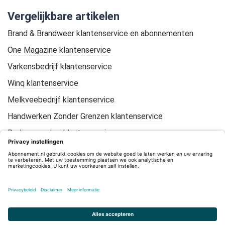
Vergelijkbare artikelen
Brand & Brandweer klantenservice en abonnementen
One Magazine klantenservice
Varkensbedrijf klantenservice
Winq klantenservice
Melkveebedrijf klantenservice
Handwerken Zonder Grenzen klantenservice
De Loonwerker klantenservice
KIJK Geschiedenis klantenservice
Mountain Bike Plus klantenservice
CleanTotaal klantenservice