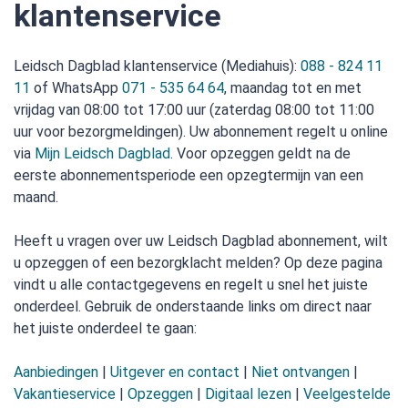
klantenservice
Leidsch Dagblad klantenservice (Mediahuis):
088 - 824 11
11
of WhatsApp
071 - 535 64 64
, maandag tot en met
vrijdag van 08:00 tot 17:00 uur (zaterdag 08:00 tot 11:00
uur voor bezorgmeldingen). Uw abonnement regelt u online
via
Mijn Leidsch Dagblad
. Voor opzeggen geldt na de
eerste abonnementsperiode een opzegtermijn van een
maand.
Heeft u vragen over uw Leidsch Dagblad abonnement, wilt
u opzeggen of een bezorgklacht melden? Op deze pagina
vindt u alle contactgegevens en regelt u snel het juiste
onderdeel. Gebruik de onderstaande links om direct naar
het juiste onderdeel te gaan:
Aanbiedingen
|
Uitgever en contact
|
Niet ontvangen
|
Vakantieservice
|
Opzeggen
|
Digitaal lezen
|
Veelgestelde