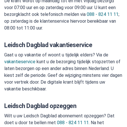
De krant wordt op maandag tot en met vrijdag bezorgd
voor 07:00 uur en op zaterdag voor 09:00 uur. U kunt een
bezorgklacht ook telefonisch melden via
088 - 824 11 11
;
op zaterdag is de klantenservice hiervoor bereikbaar van
08:00 tot 11:00 uur.
Leidsch Dagblad vakantieservice
Gaat u op vakantie of woont u tijdelijk elders? Via de
vakantieservice
kunt u de bezorging tijdelijk stopzetten of
laten bezorgen op een ander adres binnen Nederland. U
kiest zelf de periode. Geef de wijziging minstens vier dagen
voor vertrek door. De digitale krant blijft tijdens uw
vakantie beschikbaar.
Leidsch Dagblad opzeggen
Wilt u uw Leidsch Dagblad abonnement opzeggen? Dat
doet u door te bellen met
088 - 824 11 11
. Na het