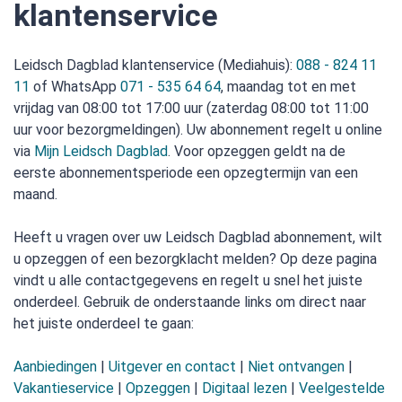
klantenservice
Leidsch Dagblad klantenservice (Mediahuis):
088 - 824 11
11
of WhatsApp
071 - 535 64 64
, maandag tot en met
vrijdag van 08:00 tot 17:00 uur (zaterdag 08:00 tot 11:00
uur voor bezorgmeldingen). Uw abonnement regelt u online
via
Mijn Leidsch Dagblad
. Voor opzeggen geldt na de
eerste abonnementsperiode een opzegtermijn van een
maand.
Heeft u vragen over uw Leidsch Dagblad abonnement, wilt
u opzeggen of een bezorgklacht melden? Op deze pagina
vindt u alle contactgegevens en regelt u snel het juiste
onderdeel. Gebruik de onderstaande links om direct naar
het juiste onderdeel te gaan:
Aanbiedingen
|
Uitgever en contact
|
Niet ontvangen
|
Vakantieservice
|
Opzeggen
|
Digitaal lezen
|
Veelgestelde