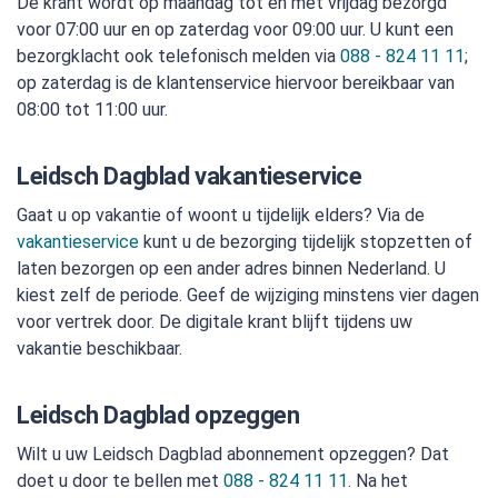
De krant wordt op maandag tot en met vrijdag bezorgd
voor 07:00 uur en op zaterdag voor 09:00 uur. U kunt een
bezorgklacht ook telefonisch melden via
088 - 824 11 11
;
op zaterdag is de klantenservice hiervoor bereikbaar van
08:00 tot 11:00 uur.
Leidsch Dagblad vakantieservice
Gaat u op vakantie of woont u tijdelijk elders? Via de
vakantieservice
kunt u de bezorging tijdelijk stopzetten of
laten bezorgen op een ander adres binnen Nederland. U
kiest zelf de periode. Geef de wijziging minstens vier dagen
voor vertrek door. De digitale krant blijft tijdens uw
vakantie beschikbaar.
Leidsch Dagblad opzeggen
Wilt u uw Leidsch Dagblad abonnement opzeggen? Dat
doet u door te bellen met
088 - 824 11 11
. Na het