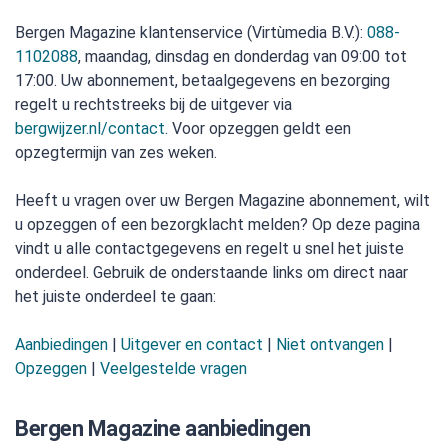
Bergen Magazine klantenservice (Virtùmedia B.V.):
088-
1102088
, maandag, dinsdag en donderdag van 09:00 tot
17:00. Uw abonnement, betaalgegevens en bezorging
regelt u rechtstreeks bij de uitgever via
bergwijzer.nl/contact
. Voor opzeggen geldt een
opzegtermijn van zes weken.
Heeft u vragen over uw Bergen Magazine abonnement, wilt
u opzeggen of een bezorgklacht melden? Op deze pagina
vindt u alle contactgegevens en regelt u snel het juiste
onderdeel. Gebruik de onderstaande links om direct naar
het juiste onderdeel te gaan:
Aanbiedingen
|
Uitgever en contact
|
Niet ontvangen
|
Opzeggen
|
Veelgestelde vragen
Bergen Magazine aanbiedingen