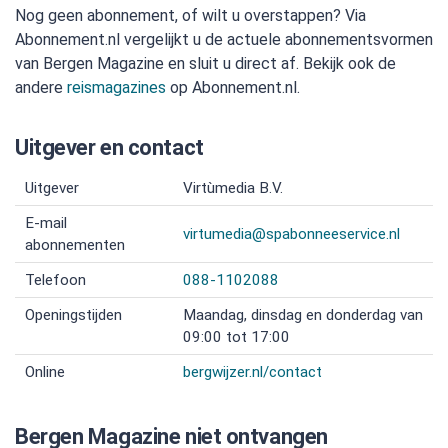
Nog geen abonnement, of wilt u overstappen? Via
Abonnement.nl vergelijkt u de actuele abonnementsvormen
van Bergen Magazine en sluit u direct af. Bekijk ook de
andere
reismagazines
op Abonnement.nl.
Uitgever en contact
Uitgever
Virtùmedia B.V.
E-mail
virtumedia@spabonneeservice.nl
abonnementen
Telefoon
088-1102088
Openingstijden
Maandag, dinsdag en donderdag van
09:00 tot 17:00
Online
bergwijzer.nl/contact
Bergen Magazine niet ontvangen