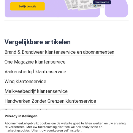
Vergelijkbare artikelen
Brand & Brandweer klantenservice en abonnementen
One Magazine klantenservice
Varkensbedrijf klantenservice
Winq klantenservice
Melkveebedrijf klantenservice
Handwerken Zonder Grenzen klantenservice
De Loonwerker klantenservice
KIJK Geschiedenis klantenservice
Mountain Bike Plus klantenservice