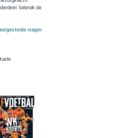
 bezorgklacht
derdeel. Gebruik de
eelgestelde vragen
tuele