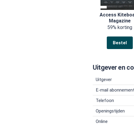
Access Kitebo
Magazine
59% korting
Bestel
Uitgever en c
Uitgever
E-mail abonnemen
Telefoon
Openingstijden
Online