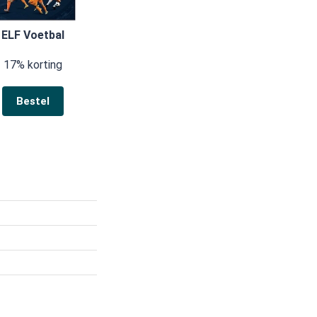
ELF Voetbal
17% korting
Bestel