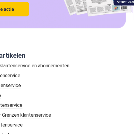
artikelen
 klantenservice en abonnementen
enservice
tenservice
e
ntenservice
 Grenzen klantenservice
tenservice