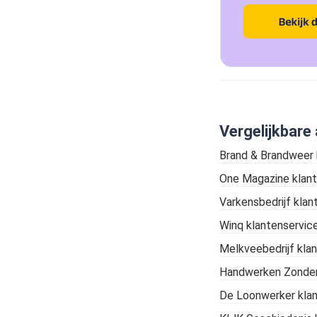
Vergelijkbare 
Brand & Brandweer
One Magazine klant
Varkensbedrijf klan
Winq klantenservic
Melkveebedrijf kla
Handwerken Zonder
De Loonwerker klan