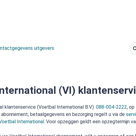
ntactgegevens uitgevers
nternational (VI) klantenserv
l klantenservice (Voetbal International B.V.):
088-004-2222
, o
w abonnement, betaalgegevens en bezorging regelt u via de
serv
Voetbal International
. Voor opzeggen geldt een opzegtermijn v