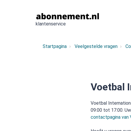
klantenservice
Startpagina
Veelgestelde vragen
Co
Voetbal I
Voetbal Internationa
09:00 tot 17:00. U
contactpagina van 