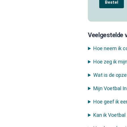
Bestel
Veelgestelde 
Hoe neem ik co
Hoe zeg ik mij
Wat is de opze
Mijn Voetbal In
Hoe geef ik ee
Kan ik Voetbal 