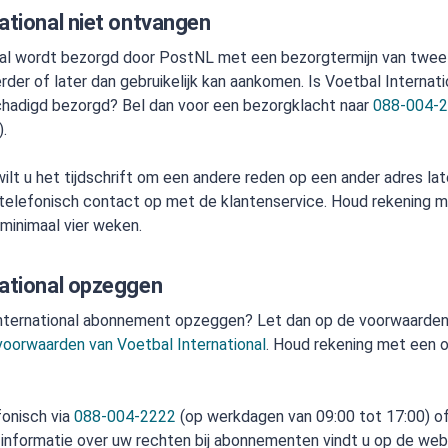
ational niet ontvangen
nal wordt bezorgd door PostNL met een bezorgtermijn van twee
rder of later dan gebruikelijk kan aankomen. Is Voetbal Internat
chadigd bezorgd? Bel dan voor een bezorgklacht naar
088-004-
).
wilt u het tijdschrift om een andere reden op een ander adres l
telefonisch contact op met de klantenservice. Houd rekening 
 minimaal vier weken.
national opzeggen
International abonnement opzeggen? Let dan op de voorwaarden
orwaarden van Voetbal International
. Houd rekening met een 
onisch via
088-004-2222
(op werkdagen van 09:00 tot 17:00) of 
 informatie over uw rechten bij abonnementen vindt u op de web