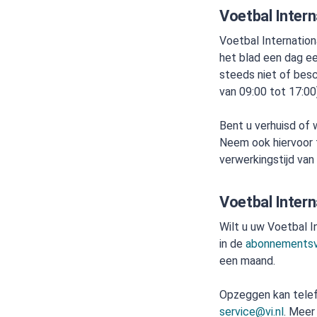
Voetbal Intern
Voetbal Internatio
het blad een dag ee
steeds niet of bes
van 09:00 tot 17:00
Bent u verhuisd of 
Neem ook hiervoor 
verwerkingstijd van
Voetbal Inter
Wilt u uw Voetbal 
in de
abonnementsvo
een maand.
Opzeggen kan telef
service@vi.nl
. Meer