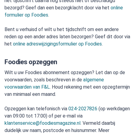
het tijdschrift daarna nog steeds niet of beschadigd
bezorgd? Geef dan een bezorgklacht door via het
online
formulier op Foodies
.
Bent u verhuisd of wilt u het tijdschrift om een andere
reden op een ander adres laten bezorgen? Geef dit door via
het
online adreswijzigingsformulier op Foodies
.
Foodies opzeggen
Wilt u uw Foodies abonnement opzeggen? Let dan op de
voorwaarden, zoals beschreven in de
algemene
voorwaarden van F&L
. Houd rekening met een opzegtermijn
van minimaal een maand.
Opzeggen kan telefonisch via
024-2027826
(op werkdagen
van 09:00 tot 17:00) of per e-mail via
klantenservice@foodiesmagazine.nl
. Vermeld daarbij
duidelijk uw naam, postcode en huisnummer. Meer