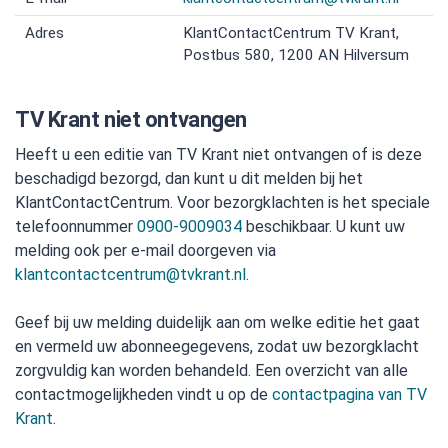
Adres
KlantContactCentrum TV Krant,
Postbus 580, 1200 AN Hilversum
TV Krant niet ontvangen
Heeft u een editie van TV Krant niet ontvangen of is deze
beschadigd bezorgd, dan kunt u dit melden bij het
KlantContactCentrum. Voor bezorgklachten is het speciale
telefoonnummer
0900-9009034
beschikbaar. U kunt uw
melding ook per e-mail doorgeven via
klantcontactcentrum@tvkrant.nl
.
Geef bij uw melding duidelijk aan om welke editie het gaat
en vermeld uw abonneegegevens, zodat uw bezorgklacht
zorgvuldig kan worden behandeld. Een overzicht van alle
contactmogelijkheden vindt u op de
contactpagina van TV
Krant
.