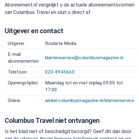
Abonnement.nl vergelijkt u de actuele abonnementsvormen
van Columbus Travel en sluit u direct af.
Uitgever en contact
Uitgever
Roularta Media
E-mail
klantenservice@columbusmagazine.nl
abonnementen
Telefoon
020-8945660
Openingstijden
Maandag tot en met vrijdag 09:00 tot
17:00
Online
winkel.columbusmagazine.nl/klantenservice
Columbus Travel niet ontvangen
Is het blad niet of beschadigd bezorgd? Geef dit dan door
aan de uitgever. Neem hiervoor telefonisch contact op via