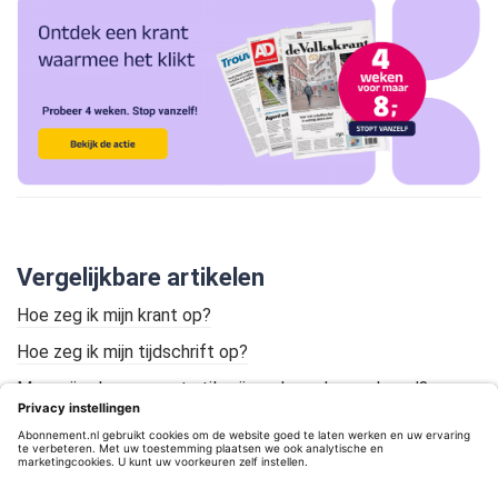
Vergelijkbare artikelen
Hoe zeg ik mijn krant op?
Hoe zeg ik mijn tijdschrift op?
Mag mijn abonnement stilzwijgend worden verlengd?
Regels omtrent verlengen en opzeggen van abonnementen
Wat is de opzegtermijn van mijn abonnement?