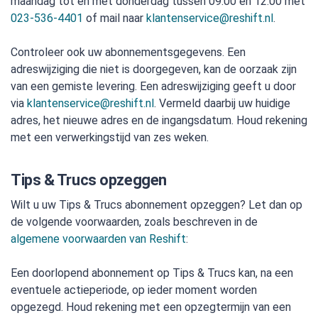
maandag tot en met donderdag tussen 09:00 en 12:00 met
023-536-4401
of mail naar
klantenservice@reshift.nl
.
Controleer ook uw abonnementsgegevens. Een
adreswijziging die niet is doorgegeven, kan de oorzaak zijn
van een gemiste levering. Een adreswijziging geeft u door
via
klantenservice@reshift.nl
. Vermeld daarbij uw huidige
adres, het nieuwe adres en de ingangsdatum. Houd rekening
met een verwerkingstijd van zes weken.
Tips & Trucs opzeggen
Wilt u uw Tips & Trucs abonnement opzeggen? Let dan op
de volgende voorwaarden, zoals beschreven in de
algemene voorwaarden van Reshift
:
Een doorlopend abonnement op Tips & Trucs kan, na een
eventuele actieperiode, op ieder moment worden
opgezegd. Houd rekening met een opzegtermijn van een