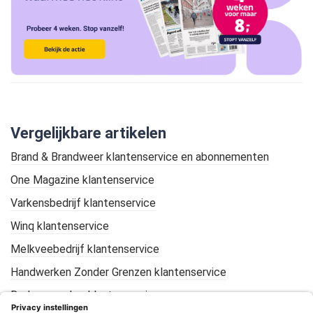
Vergelijkbare artikelen
Brand & Brandweer klantenservice en abonnementen
One Magazine klantenservice
Varkensbedrijf klantenservice
Winq klantenservice
Melkveebedrijf klantenservice
Handwerken Zonder Grenzen klantenservice
De Loonwerker klantenservice