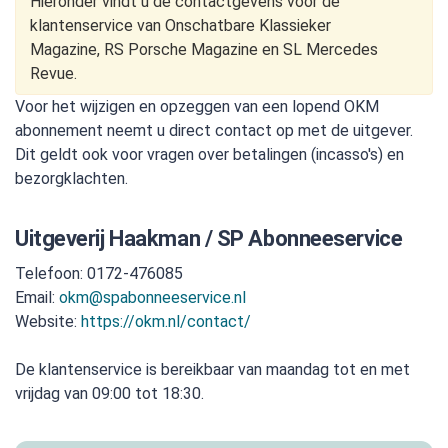
Hieronder vindt u de contactgevens voor de
klantenservice van Onschatbare Klassieker
Magazine, RS Porsche Magazine en SL Mercedes
Revue.
Voor het wijzigen en opzeggen van een lopend OKM
abonnement neemt u direct contact op met de uitgever.
Dit geldt ook voor vragen over betalingen (incasso's) en
bezorgklachten.
Uitgeverij Haakman / SP Abonneeservice
Telefoon: 0172-476085
Email:
okm@spabonneeservice.nl
Website:
https://okm.nl/contact/
De klantenservice is bereikbaar van maandag tot en met
vrijdag van 09:00 tot 18:30.