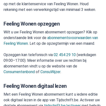
op met de klantenservice van Feeling Wonen. Houd
rekening met een verwerkingstijd van minimaal 3 weken.
Feeling Wonen opzeggen
Wilt u uw Feeling Wonen abonnement opzeggen? Klik op
onderstaande link voor de
abonnementsvoorwaarden van
Feeling Wonen
. Let op de opzegtermijn van een maand.
Opzeggen kan telefonisch via
02 454 29 10
(werkdagen
09:00–17:00). Meer informatie over uw rechten bij
abonnementen vindt u op de website van de
Consumentenbond
of
ConsuWijzer
.
Feeling Wonen digitaal lezen
Met een Feeling Wonen abonnement kunt u iedere editie
ook digitaal lezen in de app van Tijdschrift.be. Activeer uw
digitale abonnement via
tijdschrift.be/activeer
met behulp