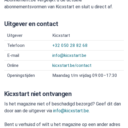
abonnementsvormen van Kicxstart en sluit u direct af.
Uitgever en contact
Uitgever
Kicxstart
Telefoon
+32 050 28 82 68
E-mail
info@kicxstart.be
Online
kicxstart.be/contact
Openingstijden
Maandag t/m vrijdag 09:00–17:30
Kicxstart niet ontvangen
Is het magazine niet of beschadigd bezorgd? Geef dit dan
door aan de uitgever via
info@kicxstart.be
.
Bent u verhuisd of wilt u het magazine op een ander adres