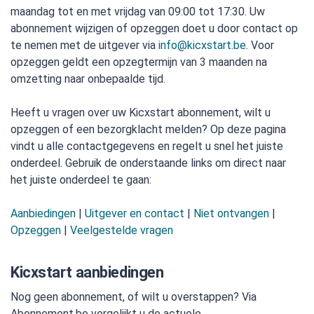
maandag tot en met vrijdag van 09:00 tot 17:30. Uw
abonnement wijzigen of opzeggen doet u door contact op
te nemen met de uitgever via
info@kicxstart.be
. Voor
opzeggen geldt een opzegtermijn van 3 maanden na
omzetting naar onbepaalde tijd.
Heeft u vragen over uw Kicxstart abonnement, wilt u
opzeggen of een bezorgklacht melden? Op deze pagina
vindt u alle contactgegevens en regelt u snel het juiste
onderdeel. Gebruik de onderstaande links om direct naar
het juiste onderdeel te gaan:
Aanbiedingen
|
Uitgever en contact
|
Niet ontvangen
|
Opzeggen
|
Veelgestelde vragen
Kicxstart aanbiedingen
Nog geen abonnement, of wilt u overstappen? Via
Abonnement.be vergelijkt u de actuele